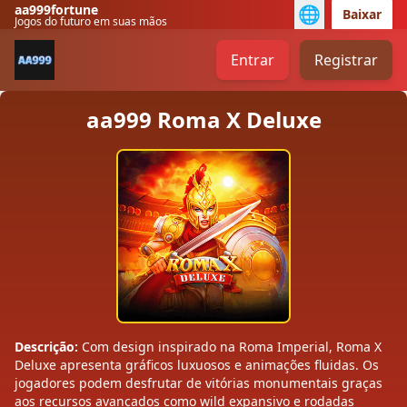
aa999fortune
🌐
Baixar
Jogos do futuro em suas mãos
Entrar
Registrar
aa999 Roma X Deluxe
Descrição:
Com design inspirado na Roma Imperial, Roma X
Deluxe apresenta gráficos luxuosos e animações fluidas. Os
jogadores podem desfrutar de vitórias monumentais graças
aos recursos avançados como wild expansivo e rodadas