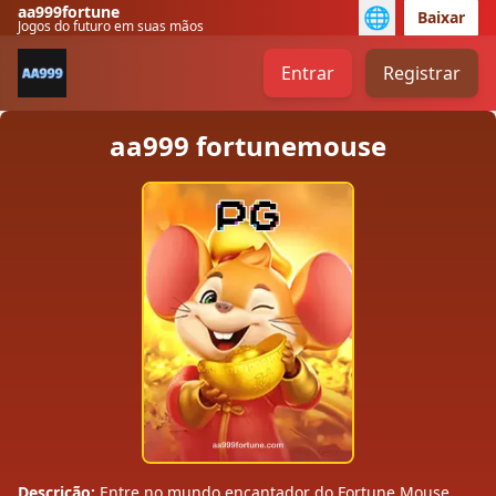
aa999fortune
🌐
Baixar
Jogos do futuro em suas mãos
Entrar
Registrar
aa999 fortunemouse
Descrição:
Entre no mundo encantador do Fortune Mouse,