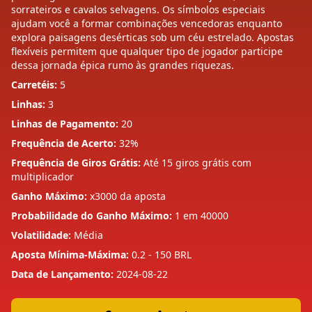
sorrateiros e cavalos selvagens. Os símbolos especiais
ajudam você a formar combinações vencedoras enquanto
explora paisagens desérticas sob um céu estrelado. Apostas
flexíveis permitem que qualquer tipo de jogador participe
dessa jornada épica rumo às grandes riquezas.
Carretéis:
5
Linhas:
3
Linhas de Pagamento:
20
Frequência de Acerto:
32%
Frequência de Giros Grátis:
Até 15 giros grátis com
multiplicador
Ganho Máximo:
x3000 da aposta
Probabilidade do Ganho Máximo:
1 em 40000
Volatilidade:
Média
Aposta Mínima-Máxima:
0.2 - 150 BRL
Data de Lançamento:
2024-08-22