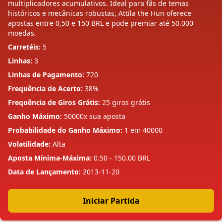
multiplicadores acumulativos. Ideal para fãs de temas
históricos e mecânicas robustas, Attila the Hun oferece
apostas entre 0,50 e 150 BRL e pode premiar até 50.000
moedas.
Carretéis:
5
Linhas:
3
Linhas de Pagamento:
720
Frequência de Acerto:
38%
Frequência de Giros Grátis:
25 giros grátis
Ganho Máximo:
50000x sua aposta
Probabilidade do Ganho Máximo:
1 em 40000
Volatilidade:
Alta
Aposta Mínima-Máxima:
0.50 - 150.00 BRL
Data de Lançamento:
2013-11-20
Iniciar Partida