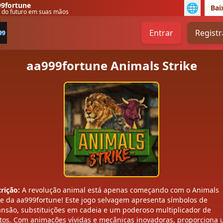
99fortune
🌐
Bai
 do futuro em suas mãos
Entrar
Registr
aa999fortune Animals Strike
rição:
A revolução animal está apenas começando com o Animals
ke da aa999fortune! Este jogo selvagem apresenta símbolos de
nsão, substituições em cadeia e um poderoso multiplicador de
tos. Com animações vívidas e mecânicas inovadoras, proporciona