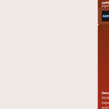
aa9
Jogos
Desc
Stri
expa
acer