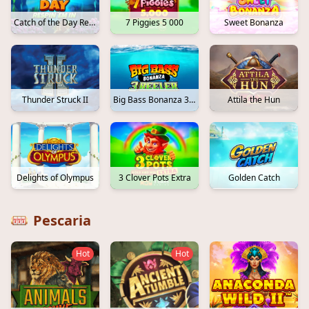
Catch of the Day Respin Em In
7 Piggies 5 000
Sweet Bonanza
Thunder Struck II
Big Bass Bonanza 3 Reeler
Attila the Hun
Delights of Olympus
3 Clover Pots Extra
Golden Catch
Pescaria
Hot
Hot