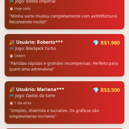
🎮 Jogo: Roleta Imperial
⏰ Hoje cedo
"Minha sorte mudou completamente com aa999fortune.
Recomendo muito!"
🎉 Usuário: Roberto***
💎 R$1.980
🎮 Jogo: Blackjack Turbo
⏰ Ontem
"Partidas rápidas e grandes recompensas. Perfeito para
quem ama adrenalina!"
🎉 Usuário: Mariana***
💎 R$3.500
🎮 Jogo: Dados da Sorte
⏰ 1 dia atrás
"Simples, divertido e lucrativo. Os gráficos são
simplesmente incríveis!"