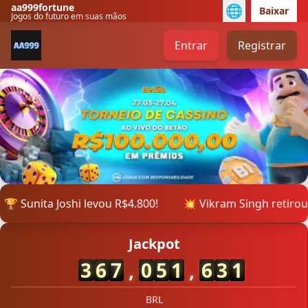
aa999fortune
🌐
Baixar
Jogos do futuro em suas mãos
Entrar
Registrar
ikram Singh retirou R$6.300!
Jackpot
3
6
7
,
1
2
6
,
9
9
5
0
5
1
6
3
1
BRL