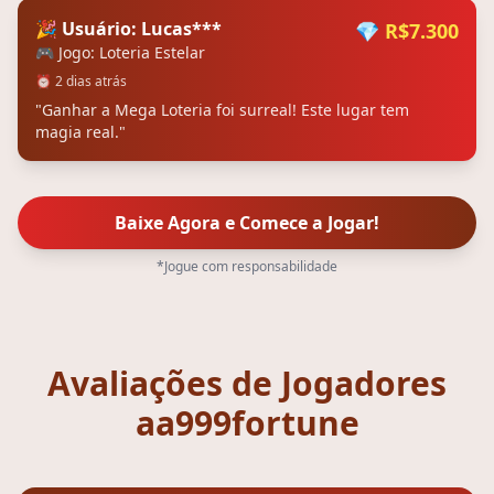
🎉 Usuário: Lucas***
💎 R$7.300
🎮 Jogo: Loteria Estelar
⏰ 2 dias atrás
"Ganhar a Mega Loteria foi surreal! Este lugar tem
magia real."
Baixe Agora e Comece a Jogar!
*Jogue com responsabilidade
Avaliações de Jogadores
aa999fortune