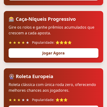
🎰 Caça-Níqueis Progressivo
Gire os rolos e ganhe prêmios acumulados que
crescem a cada aposta.
★
★
★
★
★
Popularidade: ⭐⭐⭐⭐
Jogar Agora
🎡 Roleta Europeia
Roleta clássica com única roda zero, oferecendo
melhores chances aos jogadores.
★
★
★
★
★
Popularidade: ⭐⭐⭐