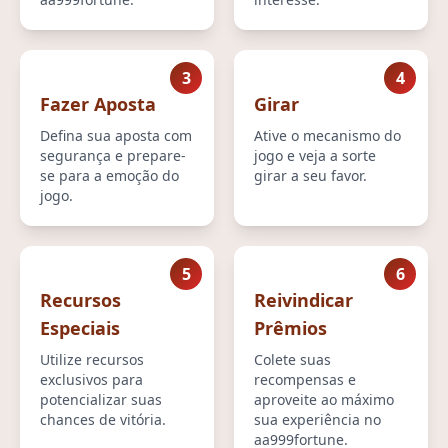
3
4
Fazer Aposta
Girar
Defina sua aposta com
Ative o mecanismo do
segurança e prepare-
jogo e veja a sorte
se para a emoção do
girar a seu favor.
jogo.
5
6
Recursos
Reivindicar
Especiais
Prêmios
Utilize recursos
Colete suas
exclusivos para
recompensas e
potencializar suas
aproveite ao máximo
chances de vitória.
sua experiência no
aa999fortune.