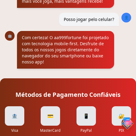
mais você joga, mais vantagens recebe!
👤
Posso jogar pelo celular?
🤖
Com certeza! O aa999fortune foi projetado
com tecnologia mobile-first. Desfrute de
todos os nossos jogos diretamente do
navegador do seu smartphone ou baixe
nosso app!
Métodos de Pagamento Confiáveis
🏦
💳
📱
🔐
Visa
MasterCard
PayPal
PIX