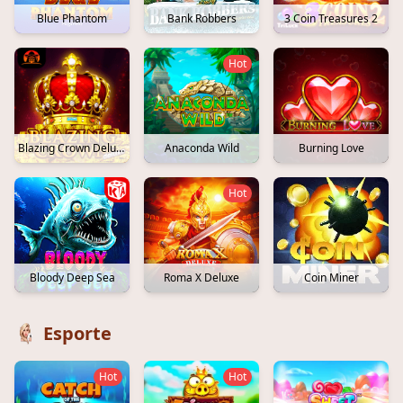
Blue Phantom
Bank Robbers
3 Coin Treasures 2
Hot
Blazing Crown Deluxe
Anaconda Wild
Burning Love
Hot
Bloody Deep Sea
Roma X Deluxe
Coin Miner
Esporte
Hot
Hot